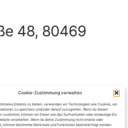
aße 48, 80469
Cookie-Zustimmung verwalten
optimales Erlebnis zu bieten, verwenden wir Technologien wie Cookies, um
mationen zu speichern und/oder darauf zuzugreifen. Wenn du diesen
en
Kontakt
n zustimmst, können wir Daten wie das Surfverhalten oder eindeutige IDs
ebsite verarbeiten. Wenn du deine Zustimmung nicht erteilst oder
t, können bestimmte Merkmale und Funktionen beeinträchtigt werden.