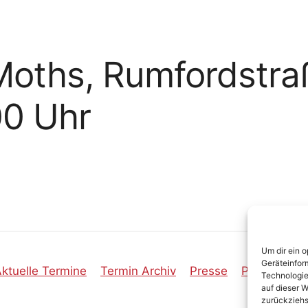
r Moths, Rumfordstr
00 Uhr
Um dir ein 
Geräteinfor
ktuelle Termine
Termin Archiv
Presse
Publikation
Technologie
auf dieser W
zurückziehs