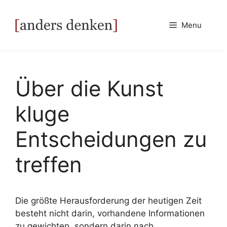
Zum
Inhalt
Menu
springen
Über die Kunst
kluge
Entscheidungen zu
treffen
Die größte Herausforderung der heutigen Zeit
besteht nicht darin, vorhandene Informationen
zu gewichten, sondern darin nach